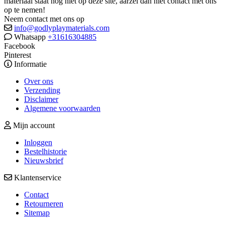
materiaal staat nog niet op deze site, aarzel dan niet contact met ons
op te nemen!
Neem contact met ons op
info@godlyplaymaterials.com
Whatsapp
+31616304885
Facebook
Pinterest
Informatie
Over ons
Verzending
Disclaimer
Algemene voorwaarden
Mijn account
Inloggen
Bestelhistorie
Nieuwsbrief
Klantenservice
Contact
Retourneren
Sitemap