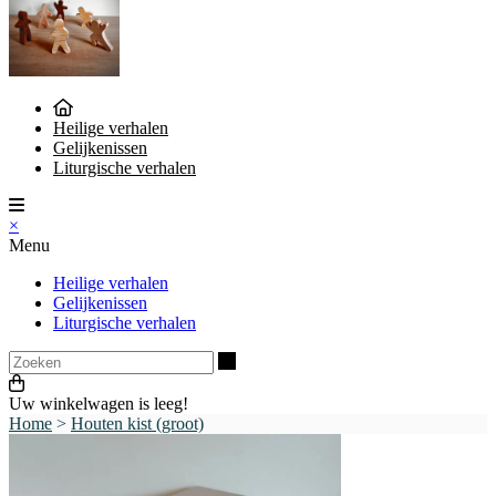
Heilige verhalen
Gelijkenissen
Liturgische verhalen
×
Menu
Heilige verhalen
Gelijkenissen
Liturgische verhalen
Zoeken
Uw winkelwagen is leeg!
Home
>
Houten kist (groot)